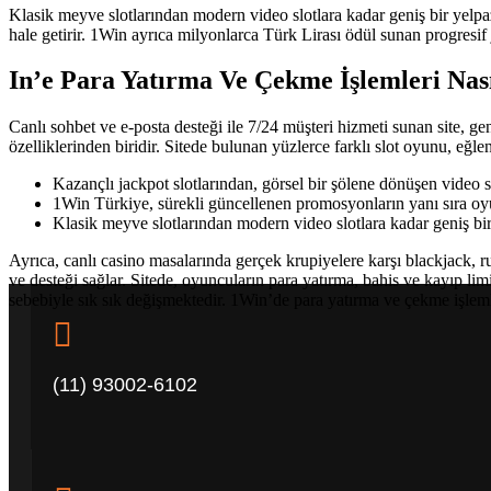
Klasik meyve slotlarından modern video slotlara kadar geniş bir yelpaz
hale getirir. 1Win ayrıca milyonlarca Türk Lirası ödül sunan progresif j
In’e Para Yatırma Ve Çekme İşlemleri Nası
Canlı sohbet ve e-posta desteği ile 7/24 müşteri hizmeti sunan site, g
özelliklerinden biridir. Sitede bulunan yüzlerce farklı slot oyunu, eğle
Kazançlı jackpot slotlarından, görsel bir şölene dönüşen vide
1Win Türkiye, sürekli güncellenen promosyonların yanı sıra oyu
Klasik meyve slotlarından modern video slotlara kadar geniş bi
Ayrıca, canlı casino masalarında gerçek krupiyelere karşı blackjack, 
ve desteği sağlar. Sitede, oyuncuların para yatırma, bahis ve kayıp limi
sebebiyle sık sık değişmektedir. 1Win’de para yatırma ve çekme işlemler
(11) 93002-6102