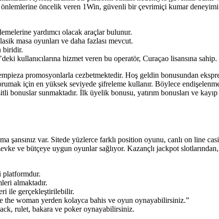
ma önlemlerine öncelik veren 1Win, güvenli bir çevrimiçi kumar deneyi
rlemelerine yardımcı olacak araçlar bulunur.
 klasik masa oyunları ve daha fazlası mevcut.
biridir.
eki kullanıcılarına hizmet veren bu operatör, Curaçao lisansına sahip.
r empieza promosyonlarla cezbetmektedir. Hoş geldin bonusundan ekspres
 korumak için en yüksek seviyede şifreleme kullanır. Böylece endişelenm
eşitli bonuslar sunmaktadır. İlk üyelik bonusu, yatırım bonusları ve kay
ma şansınız var. Sitede yüzlerce farklı position oyunu, canlı on line ca
zevke ve bütçeye uygun oyunlar sağlıyor. Kazançlı jackpot slotlarından, 
i platformdur.
leri almaktadır.
ile gerçekleştirilebilir.
e the woman yerden kolayca bahis ve oyun oynayabilirsiniz.”
ack, rulet, bakara ve poker oynayabilirsiniz.