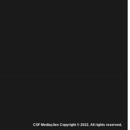
CSF Mediações Copyright © 2022. All rights reserved.