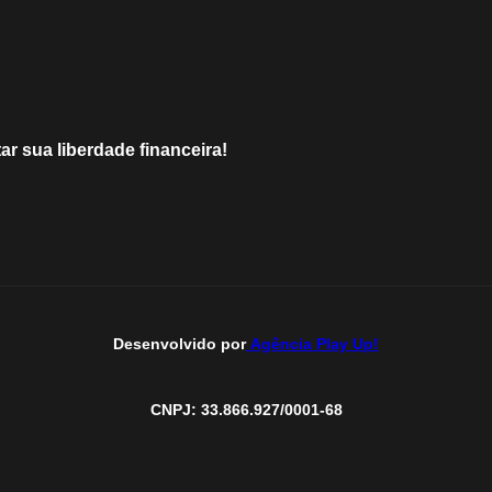
r sua liberdade financeira!
Desenvolvido por
Agência Play Up!
CNPJ: 33.866.927/0001-68