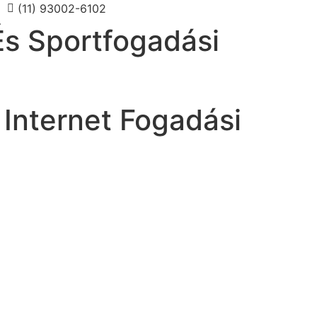
(11) 93002-6102
És Sportfogadási
Internet Fogadási