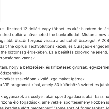
kell fizetned 12 dollárt vagy többet, és akár hundred dollár
hundred dollárra növelheted the bankrollodat. Miután a new 
galább ötször forgasd vissza a befizetett összeget. A 20B
t the ciprusi TechSolutions kezeli, és Curaçao-i engedélly
the biztonság érdekében. Ez a beállítás zidovudine jelenti
iztonságban vannak.
tani, hogy a befizetések és kifizetések gyorsak, egyszerű
módszerekkel.
indkét szakcióban kiváló izgalmakat ígérnek.
 VIP programot kínál, amely 30 különböző szintet és jutal
snak ugyanazok az esélyei, akár sportfogadásra, akár kaszin
arizona élő fogadások, amelyekkel sportesemény közben i
és kezdete előtt megtenned” “some sort of fogadásokat. M