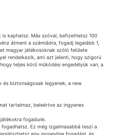
t is kaphatsz. Más szóval, befizethetsz 100
pénz átment a számládra, fogadj legalább 1,
et magyar játékosoknak szóló felülete
el rendelkezik, ami azt jelenti, hogy szigorú
, hogy teljes körű működési engedélyük van, a
ek és biztonságosak legyenek, a new
mat tartalmaz, beleértve az ingyenes
ójátékokra fogadunk.
s fogadhatsz. Ez még izgalmasabbá teszi a
egjátszhatsz egy moneyline fogadást, és