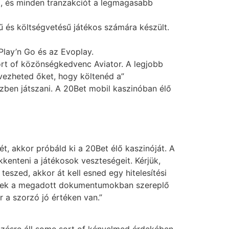
l, és minden tranzakciót a legmagasabb
 és költségvetésű játékos számára készült.
Play’n Go és az Evoplay.
rt of közönségkedvenc Aviator. A legjobb
lvezheted őket, hogy költenéd a”
zben játszani. A 20Bet mobil kaszinóban élő
, akkor próbáld ki a 20Bet élő kaszinóját. A
kkenteni a játékosok veszteségeit. Kérjük,
szed, akkor át kell esned egy hitelesítési
yeznek a megadott dokumentumokban szereplő
 a szorzó jó értéken van.”
kezésre áll some sort of kényelmed érdekében.