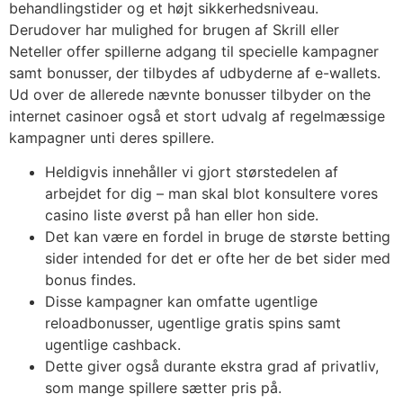
behandlingstider og et højt sikkerhedsniveau.
Derudover har mulighed for brugen af Skrill eller
Neteller offer spillerne adgang til specielle kampagner
samt bonusser, der tilbydes af udbyderne af e-wallets.
Ud over de allerede nævnte bonusser tilbyder on the
internet casinoer også et stort udvalg af regelmæssige
kampagner unti deres spillere.
Heldigvis innehåller vi gjort størstedelen af
arbejdet for dig – man skal blot konsultere vores
casino liste øverst på han eller hon side.
Det kan være en fordel in bruge de største betting
sider intended for det er ofte her de bet sider med
bonus findes.
Disse kampagner kan omfatte ugentlige
reloadbonusser, ugentlige gratis spins samt
ugentlige cashback.
Dette giver også durante ekstra grad af privatliv,
som mange spillere sætter pris på.