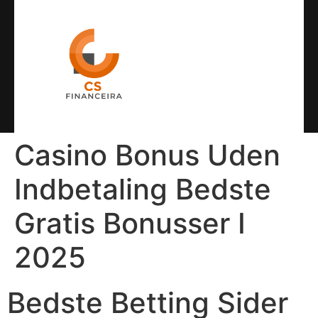
Casino Bonus Uden
Indbetaling Bedste
Gratis Bonusser I
2025
Bedste Betting Sider