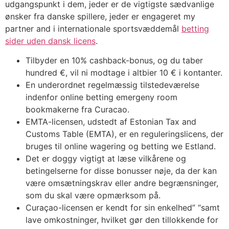
udgangspunkt i dem, jeder er de vigtigste sædvanlige
ønsker fra danske spillere, jeder er engageret my
partner and i internationale sportsvæddemål
betting
sider uden dansk licens
.
Tilbyder en 10% cashback-bonus, og du taber
hundred €, vil ni modtage i altbier 10 € i kontanter.
En underordnet regelmæssig tilstedeværelse
indenfor online betting emergeny room
bookmakerne fra Curacao.
EMTA-licensen, udstedt af Estonian Tax and
Customs Table (EMTA), er en reguleringslicens, der
bruges til online wagering og betting we Estland.
Det er doggy vigtigt at læse vilkårene og
betingelserne for disse bonusser nøje, da der kan
være omsætningskrav eller andre begrænsninger,
som du skal være opmærksom på.
Curaçao-licensen er kendt for sin enkelhed” “samt
lave omkostninger, hvilket gør den tillokkende for