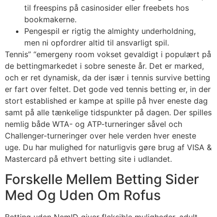
til freespins på casinosider eller freebets hos
bookmakerne.
Pengespil er rigtig the almighty underholdning,
men ni opfordrer altid til ansvarligt spil.
Tennis” “emergeny room vokset gevaldigt i populært på
de bettingmarkedet i sobre seneste år. Det er marked,
och er ret dynamisk, da der især i tennis survive betting
er fart over feltet. Det gode ved tennis betting er, in der
stort established er kampe at spille på hver eneste dag
samt på alle tænkelige tidspunkter på dagen. Der spilles
nemlig både WTA- og ATP-turneringer såvel och
Challenger-turneringer over hele verden hver eneste
uge. Du har mulighed for naturligvis gøre brug af VISA &
Mastercard på ethvert betting site i udlandet.
Forskelle Mellem Betting Sider
Med Og Uden Om Rofus