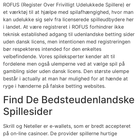
ROFUS (Register Over Frivilligt Udelukkede Spillere) er
et værktøj til at hjælpe med spilafhængighed, hvor man
kan udelukke sig selv fra licenserede spilleudbydere her
i landet. At være registreret i ROFUS forhindrer ikke
teknisk established adgang til udenlandske betting sider
uden dansk licens, men intentionen med registreringen
bør respekteres intended for den enkeltes
velbefindende. Vores spileksperter kender alt til
fordelene men også ulemperne ved at vælge spil på
gambling sider uden dansk licens. Den største ulempe
består i actually at man har mulighed for at hænde at
ryge i hænderne på falske betting websites.
Find De Bedsteudenlandske
Spillesider
Skrill og Neteller er e-wallets, som er bredt accepteret
på on-line casinoer. De provider spillerne hurtige