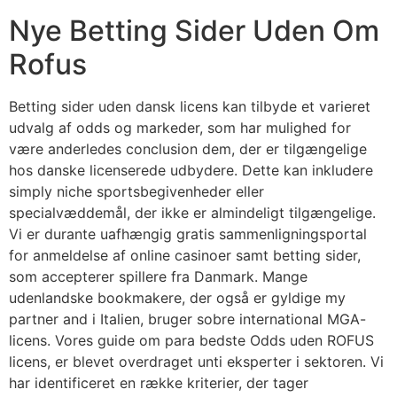
Nye Betting Sider Uden Om
Rofus
Betting sider uden dansk licens kan tilbyde et varieret
udvalg af odds og markeder, som har mulighed for
være anderledes conclusion dem, der er tilgængelige
hos danske licenserede udbydere. Dette kan inkludere
simply niche sportsbegivenheder eller
specialvæddemål, der ikke er almindeligt tilgængelige.
Vi er durante uafhængig gratis sammenligningsportal
for anmeldelse af online casinoer samt betting sider,
som accepterer spillere fra Danmark. Mange
udenlandske bookmakere, der også er gyldige my
partner and i Italien, bruger sobre international MGA-
licens. Vores guide om para bedste Odds uden ROFUS
licens, er blevet overdraget unti eksperter i sektoren. Vi
har identificeret en række kriterier, der tager