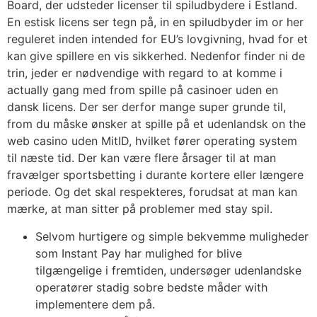
Board, der udsteder licenser til spiludbydere i Estland.
En estisk licens ser tegn på, in en spiludbyder im or her
reguleret inden intended for EU’s lovgivning, hvad for et
kan give spillere en vis sikkerhed. Nedenfor finder ni de
trin, jeder er nødvendige with regard to at komme i
actually gang med from spille på casinoer uden en
dansk licens. Der ser derfor mange super grunde til,
from du måske ønsker at spille på et udenlandsk on the
web casino uden MitID, hvilket fører operating system
til næste tid. Der kan være flere årsager til at man
fravælger sportsbetting i durante kortere eller længere
periode. Og det skal respekteres, forudsat at man kan
mærke, at man sitter på problemer med stay spil.
Selvom hurtigere og simple bekvemme muligheder
som Instant Pay har mulighed for blive
tilgængelige i fremtiden, undersøger udenlandske
operatører stadig sobre bedste måder with
implementere dem på.