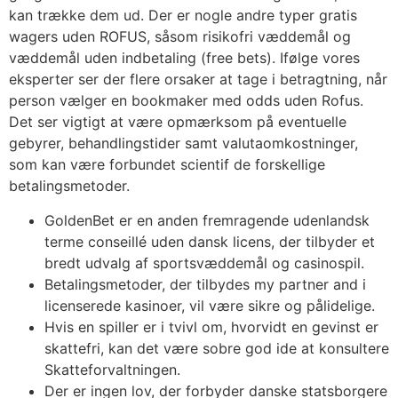
kan trække dem ud. Der er nogle andre typer gratis
wagers uden ROFUS, såsom risikofri væddemål og
væddemål uden indbetaling (free bets). Ifølge vores
eksperter ser der flere orsaker at tage i betragtning, når
person vælger en bookmaker med odds uden Rofus.
Det ser vigtigt at være opmærksom på eventuelle
gebyrer, behandlingstider samt valutaomkostninger,
som kan være forbundet scientif de forskellige
betalingsmetoder.
GoldenBet er en anden fremragende udenlandsk
terme conseillé uden dansk licens, der tilbyder et
bredt udvalg af sportsvæddemål og casinospil.
Betalingsmetoder, der tilbydes my partner and i
licenserede kasinoer, vil være sikre og pålidelige.
Hvis en spiller er i tvivl om, hvorvidt en gevinst er
skattefri, kan det være sobre god ide at konsultere
Skatteforvaltningen.
Der er ingen lov, der forbyder danske statsborgere