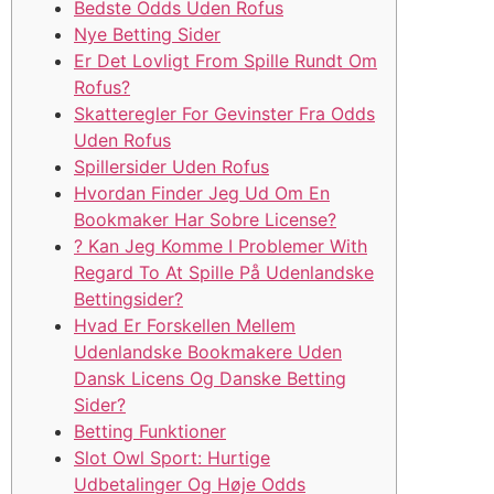
Bedste Odds Uden Rofus
Nye Betting Sider
Er Det Lovligt From Spille Rundt Om
Rofus?
Skatteregler For Gevinster Fra Odds
Uden Rofus
Spillersider Uden Rofus
Hvordan Finder Jeg Ud Om En
Bookmaker Har Sobre License?
? Kan Jeg Komme I Problemer With
Regard To At Spille På Udenlandske
Bettingsider?
Hvad Er Forskellen Mellem
Udenlandske Bookmakere Uden
Dansk Licens Og Danske Betting
Sider?
Betting Funktioner
Slot Owl Sport: Hurtige
Udbetalinger Og Høje Odds