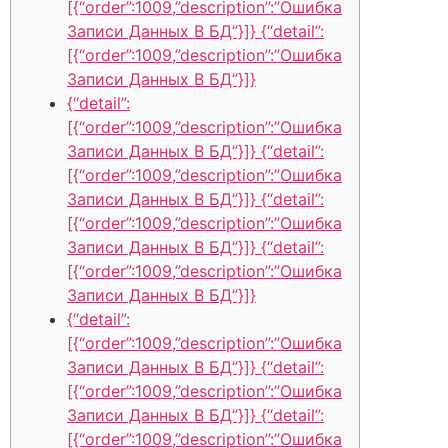
[{“order”:1009,”description”:”Ошибка
Записи Данных В БД”}]} {“detail”:
[{“order”:1009,”description”:”Ошибка
Записи Данных В БД”}]}
{“detail”:
[{“order”:1009,”description”:”Ошибка
Записи Данных В БД”}]} {“detail”:
[{“order”:1009,”description”:”Ошибка
Записи Данных В БД”}]} {“detail”:
[{“order”:1009,”description”:”Ошибка
Записи Данных В БД”}]} {“detail”:
[{“order”:1009,”description”:”Ошибка
Записи Данных В БД”}]}
{“detail”:
[{“order”:1009,”description”:”Ошибка
Записи Данных В БД”}]} {“detail”:
[{“order”:1009,”description”:”Ошибка
Записи Данных В БД”}]} {“detail”:
[{“order”:1009,”description”:”Ошибка