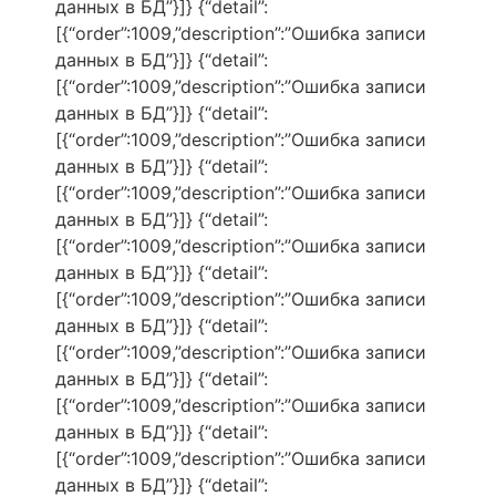
данных в БД”}]} {“detail”:
[{“order”:1009,”description”:”Ошибка записи
данных в БД”}]} {“detail”:
[{“order”:1009,”description”:”Ошибка записи
данных в БД”}]} {“detail”:
[{“order”:1009,”description”:”Ошибка записи
данных в БД”}]} {“detail”:
[{“order”:1009,”description”:”Ошибка записи
данных в БД”}]} {“detail”:
[{“order”:1009,”description”:”Ошибка записи
данных в БД”}]} {“detail”:
[{“order”:1009,”description”:”Ошибка записи
данных в БД”}]} {“detail”:
[{“order”:1009,”description”:”Ошибка записи
данных в БД”}]} {“detail”:
[{“order”:1009,”description”:”Ошибка записи
данных в БД”}]} {“detail”:
[{“order”:1009,”description”:”Ошибка записи
данных в БД”}]} {“detail”: