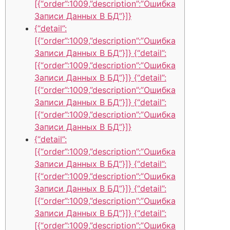
[{“order”:1009,”description”:”Ошибка
Записи Данных В БД”}]}
{“detail”:
[{“order”:1009,”description”:”Ошибка
Записи Данных В БД”}]} {“detail”:
[{“order”:1009,”description”:”Ошибка
Записи Данных В БД”}]} {“detail”:
[{“order”:1009,”description”:”Ошибка
Записи Данных В БД”}]} {“detail”:
[{“order”:1009,”description”:”Ошибка
Записи Данных В БД”}]}
{“detail”:
[{“order”:1009,”description”:”Ошибка
Записи Данных В БД”}]} {“detail”:
[{“order”:1009,”description”:”Ошибка
Записи Данных В БД”}]} {“detail”:
[{“order”:1009,”description”:”Ошибка
Записи Данных В БД”}]} {“detail”:
[{“order”:1009,”description”:”Ошибка