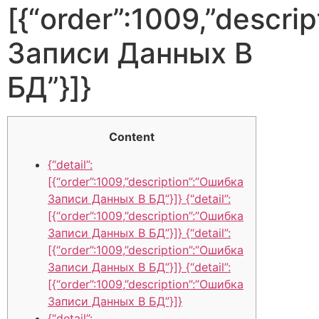
[{“order”:1009,”descri
Записи Данных В
БД”}]}
Content
{“detail”:
[{“order”:1009,”description”:”Ошибка
Записи Данных В БД”}]} {“detail”:
[{“order”:1009,”description”:”Ошибка
Записи Данных В БД”}]} {“detail”:
[{“order”:1009,”description”:”Ошибка
Записи Данных В БД”}]} {“detail”:
[{“order”:1009,”description”:”Ошибка
Записи Данных В БД”}]}
{“detail”: