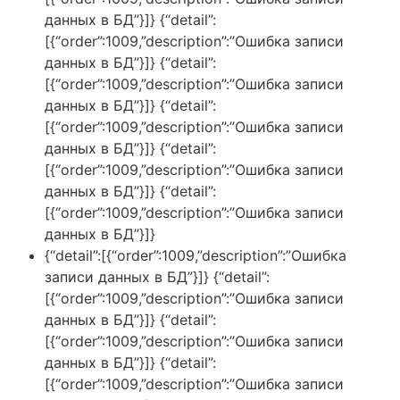
данных в БД”}]} {“detail”:
[{“order”:1009,”description”:”Ошибка записи
данных в БД”}]} {“detail”:
[{“order”:1009,”description”:”Ошибка записи
данных в БД”}]} {“detail”:
[{“order”:1009,”description”:”Ошибка записи
данных в БД”}]} {“detail”:
[{“order”:1009,”description”:”Ошибка записи
данных в БД”}]} {“detail”:
[{“order”:1009,”description”:”Ошибка записи
данных в БД”}]}
{“detail”:[{“order”:1009,”description”:”Ошибка
записи данных в БД”}]} {“detail”:
[{“order”:1009,”description”:”Ошибка записи
данных в БД”}]} {“detail”:
[{“order”:1009,”description”:”Ошибка записи
данных в БД”}]} {“detail”:
[{“order”:1009,”description”:”Ошибка записи