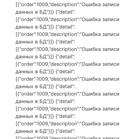
[{“order”:1009,”description”:”Ошибка записи
данных в БД”}]} {“detail”:
[{“order”:1009,”description”:”Ошибка записи
данных в БД”}]} {“detail”:
[{“order”:1009,”description”:”Ошибка записи
данных в БД”}]} {“detail”:
[{“order”:1009,”description”:”Ошибка записи
данных в БД”}]} {“detail”:
[{“order”:1009,”description”:”Ошибка записи
данных в БД”}]} {“detail”:
[{“order”:1009,”description”:”Ошибка записи
данных в БД”}]} {“detail”:
[{“order”:1009,”description”:”Ошибка записи
данных в БД”}]} {“detail”:
[{“order”:1009,”description”:”Ошибка записи
данных в БД”}]} {“detail”:
[{“order”:1009,”description”:”Ошибка записи
данных в БД”}]} {“detail”:
[{“order”:1009,”description”:”Ошибка записи