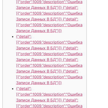
[{“order”:1009,”description”:”Ошибка
Записи Данных В БД”}]} {“detail”:
[{“order”:1009,”description”:”Ошибка
Записи Данных В БД”}]} {“detail”:
[{“order”:1009,”description”:”Ошибка
Записи Данных В БД”}]}
{“detail”:
[{“order”:1009,”description”:”Ошибка
Записи Данных В БД”}]} {“detail”:
[{“order”:1009,”description”:”Ошибка
Записи Данных В БД”}]} {“detail”:
[{“order”:1009,”description”:”Ошибка
Записи Данных В БД”}]} {“detail”:
[{“order”:1009,”description”:”Ошибка
Записи Данных В БД”}]}
{“detail”:
[{“order”:1009,”description”:”Ошибка
Записи Данных В БД”}]} {“detail”:
[{“order”:1009,”description”:”Ошибка