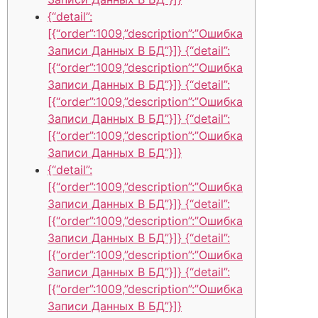
{“detail”:
[{“order”:1009,”description”:”Ошибка
Записи Данных В БД”}]} {“detail”:
[{“order”:1009,”description”:”Ошибка
Записи Данных В БД”}]} {“detail”:
[{“order”:1009,”description”:”Ошибка
Записи Данных В БД”}]} {“detail”:
[{“order”:1009,”description”:”Ошибка
Записи Данных В БД”}]}
{“detail”:
[{“order”:1009,”description”:”Ошибка
Записи Данных В БД”}]} {“detail”:
[{“order”:1009,”description”:”Ошибка
Записи Данных В БД”}]} {“detail”:
[{“order”:1009,”description”:”Ошибка
Записи Данных В БД”}]} {“detail”:
[{“order”:1009,”description”:”Ошибка
Записи Данных В БД”}]}