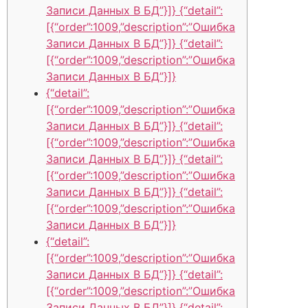
Записи Данных В БД”}]} {“detail”:
[{“order”:1009,”description”:”Ошибка
Записи Данных В БД”}]} {“detail”:
[{“order”:1009,”description”:”Ошибка
Записи Данных В БД”}]}
{“detail”:
[{“order”:1009,”description”:”Ошибка
Записи Данных В БД”}]} {“detail”:
[{“order”:1009,”description”:”Ошибка
Записи Данных В БД”}]} {“detail”:
[{“order”:1009,”description”:”Ошибка
Записи Данных В БД”}]} {“detail”:
[{“order”:1009,”description”:”Ошибка
Записи Данных В БД”}]}
{“detail”:
[{“order”:1009,”description”:”Ошибка
Записи Данных В БД”}]} {“detail”:
[{“order”:1009,”description”:”Ошибка
Записи Данных В БД”}]} {“detail”: