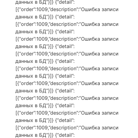
данных в БД”}]} {“detail”:
[{“order”:1009,”description”:”Ошибка записи
данных в БД”}]} {“detail”:
[{“order”:1009,”description”:”Ошибка записи
данных в БД”}]} {“detail”:
[{“order”:1009,”description”:”Ошибка записи
данных в БД”}]} {“detail”:
[{“order”:1009,”description”:”Ошибка записи
данных в БД”}]} {“detail”:
[{“order”:1009,”description”:”Ошибка записи
данных в БД”}]} {“detail”:
[{“order”:1009,”description”:”Ошибка записи
данных в БД”}]} {“detail”:
[{“order”:1009,”description”:”Ошибка записи
данных в БД”}]} {“detail”:
[{“order”:1009,”description”:”Ошибка записи
данных в БД”}]} {“detail”:
[{“order”:1009,”description”:”Ошибка записи
данных в БД”}]} {“detail”: