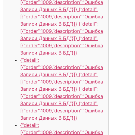
[{“order”:1009,”description”:”Ошибка
Записи Данных В БД”}]} {“detail”:
[{“order”:1009,”description”:”Ошибка
Записи Данных В БД”}]} {“detail”:
[{“order”:1009,”description”:”Ошибка
Записи Данных В БД”}]} {“detail”:
[{“order”:1009,”description”:”Ошибка
Записи Данных В БД”}]}
{“detail”:
[{“order”:1009,”description”:”Ошибка
Записи Данных В БД”}]} {“detail”:
[{“order”:1009,”description”:”Ошибка
Записи Данных В БД”}]} {“detail”:
[{“order”:1009,”description”:”Ошибка
Записи Данных В БД”}]} {“detail”:
[{“order”:1009,”description”:”Ошибка
Записи Данных В БД”}]}
{“detail”:
[{“order”:1009,”description”:”Ошибка