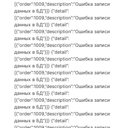
[{“order”:1009,”description”:”Ошибка записи
данных в БД”}]} {“detail”:
[{“order”:1009,”description”:”Ошибка записи
данных в БД”}]} {“detail”:
[{“order”:1009,”description”:”Ошибка записи
данных в БД”}]} {“detail”:
[{“order”:1009,”description”:”Ошибка записи
данных в БД”}]} {“detail”:
[{“order”:1009,”description”:”Ошибка записи
данных в БД”}]} {“detail”:
[{“order”:1009,”description”:”Ошибка записи
данных в БД”}]} {“detail”:
[{“order”:1009,”description”:”Ошибка записи
данных в БД”}]} {“detail”:
[{“order”:1009,”description”:”Ошибка записи
данных в БД”}]} {“detail”:
[{“order”:1009,”description”:”Ошибка записи
данных в БД”}]} {“detail”:
[{“order”:1009,”description”:”Ошибка записи