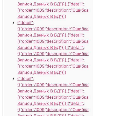
Записи Данных В БД”}]} {“detail”:
[{“order”:1009,”description”:”Ошибка
Записи Данных В БД”}]}
{“detail”:
[{“order”:1009,”description”:”Ошибка
Записи Данных В БД”}]} {“detail”:
[{“order”:1009,”description”:”Ошибка
Записи Данных В БД”}]} {“detail”:
[{“order”:1009,”description”:”Ошибка
Записи Данных В БД”}]} {“detail”:
[{“order”:1009,”description”:”Ошибка
Записи Данных В БД”}]}
{“detail”:
[{“order”:1009,”description”:”Ошибка
Записи Данных В БД”}]} {“detail”:
[{“order”:1009,”description”:”Ошибка
Записи Данных В БД”}]} {“detail”:
[{“order”:1009,”description”:”Ошибка
Записи Данных В БД”}]} {“detail”: