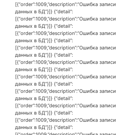
[{“order”:1009,”description”:”Ошибка записи
данных в БД”}]} {“detail”:
[{“order”:1009,”description”:”Ошибка записи
данных в БД”}]} {“detail”:
[{“order”:1009,”description”:”Ошибка записи
данных в БД”}]} {“detail”:
[{“order”:1009,”description”:”Ошибка записи
данных в БД”}]} {“detail”:
[{“order”:1009,”description”:”Ошибка записи
данных в БД”}]} {“detail”:
[{“order”:1009,”description”:”Ошибка записи
данных в БД”}]} {“detail”:
[{“order”:1009,”description”:”Ошибка записи
данных в БД”}]} {“detail”:
[{“order”:1009,”description”:”Ошибка записи
данных в БД”}]} {“detail”:
[{“order”:1009,”description”:”Ошибка записи
данных в БД”}]} {“detail”:
[{“order”:1009,”description”:”Ошибка записи