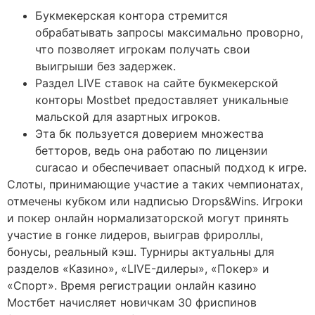
Букмекерская контора стремится
обрабатывать запросы максимально проворно,
что позволяет игрокам получать свои
выигрыши без задержек.
Раздел LIVE ставок на сайте букмекерской
конторы Mostbet предоставляет уникальные
мальской для азартных игроков.
Эта бк пользуется доверием множества
бетторов, ведь она работаю по лицензии
curacao и обеспечивает опасный подход к игре.
Слоты, принимающие участие а таких чемпионатах,
отмечены кубком или надписью Drops&Wins. Игроки
и покер онлайн нормализаторской могут принять
участие в гонке лидеров, выиграв фрироллы,
бонусы, реальный кэш. Турниры актуальны для
разделов «Казино», «LIVE-дилеры», «Покер» и
«Спорт». Время регистрации онлайн казино
Мостбет начисляет новичкам 30 фриспинов