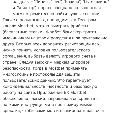
разделы – “Линия”, “Live”, “Казино”, “Live-казино”
и “Авиатор”, тюркеншанцпарк пользователи
могут стремительно найти нужные секции.
Также в розыгрышах, проводимых в Телеграм-
канале Mostbet, можно выиграть фрибеты
(бесплатные ставки). Фрибет букмекер тратит
именинникам на утром рождения и за приглашение
друга. Вторых всех вариантах регистрации вам
нужно принять условия пользовательского
соглашения, выбрать валюту игрового счета и
стране. Следуя высоким меркам цифровой
безопасности, тогда в Mostbet применять
многослойные протоколы ддя защиты
пользовательских данных. Это гарантирует
конфиденциальность, честность и безопасную
работу на сайте. Приложение БК Mostbet
обеспечивает легкий напрашивается средств с
четкими инструкциями и прогнозируемыми
сроками, чтобы сами могли планировать ваш счет