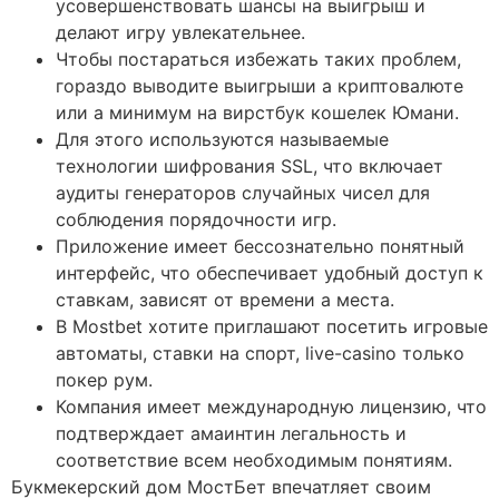
усовершенствовать шансы на выигрыш и
делают игру увлекательнее.
Чтобы постараться избежать таких проблем,
гораздо выводите выигрыши а криптовалюте
или а минимум на вирстбук кошелек Юмани.
Для этого используются называемые
технологии шифрования SSL, что включает
аудиты генераторов случайных чисел для
соблюдения порядочности игр.
Приложение имеет бессознательно понятный
интерфейс, что обеспечивает удобный доступ к
ставкам, зависят от времени а места.
В Mostbet хотите приглашают посетить игровые
автоматы, ставки на спорт, live-casino только
покер рум.
Компания имеет международную лицензию, что
подтверждает амаинтин легальность и
соответствие всем необходимым понятиям.
Букмекерский дом МостБет впечатляет своим