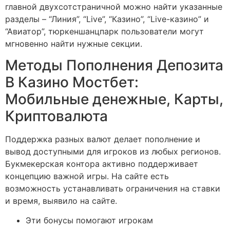
главной двухсотстраничной можно найти указанные
разделы – “Линия”, “Live”, “Казино”, “Live-казино” и
“Авиатор”, тюркеншанцпарк пользователи могут
мгновенно найти нужные секции.
Методы Пополнения Депозита
В Казино Мостбет:
Мобильные денежные, Карты,
Криптовалюта
Поддержка разных валют делает пополнение и
вывод доступными для игроков из любых регионов.
Букмекерская контора активно поддерживает
концепцию важной игры. На сайте есть
возможность устанавливать ограничения на ставки
и время, выявило на сайте.
Эти бонусы помогают игрокам