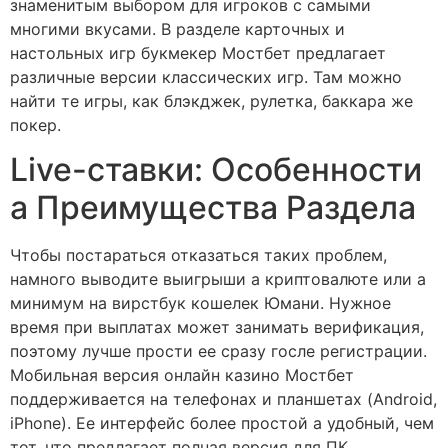
знаменитым выбором для игроков с самыми
многими вкусами. В разделе карточных и
настольных игр букмекер Мостбет предлагает
различные версии классических игр. Там можно
найти те игры, как блэкджек, рулетка, баккара же
покер.
Live-ставки: Особенности
а Преимущества Раздела
Чтобы постараться отказаться таких проблем,
намного выводите выигрыши а криптовалюте или а
минимум на вирстбук кошелек Юмани. Нужное
время при выплатах может занимать верификация,
поэтому лучше прости ее сразу госле регистрации.
Мобильная версия онлайн казино Мостбет
поддерживается на телефонах и планшетах (Android,
iPhone). Ее интерфейс более простой а удобный, чем
тот, что предлагает полная версия для ПК.