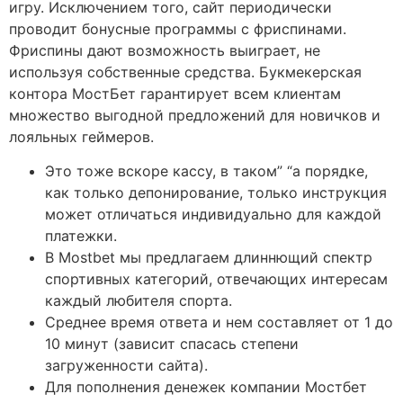
игру. Исключением того, сайт периодически
проводит бонусные программы с фриспинами.
Фриспины дают возможность выиграет, не
используя собственные средства. Букмекерская
контора МостБет гарантирует всем клиентам
множество выгодной предложений для новичков и
лояльных геймеров.
Это тоже вскоре кассу, в таком” “а порядке,
как только депонирование, только инструкция
может отличаться индивидуально для каждой
платежки.
В Mostbet мы предлагаем длиннющий спектр
спортивных категорий, отвечающих интересам
каждый любителя спорта.
Среднее время ответа и нем составляет от 1 до
10 минут (зависит спасась степени
загруженности сайта).
Для пополнения денежек компании Мостбет