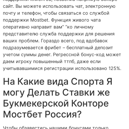
сайт. Вы можете использовать чат, электронную
почту и телефон, чтобы связаться со службой
поддержки Mostbet. Функция живого чата
оперативно направит вам” “ко личному
представителю служба поддержки для решения
ваших проблем. Гораздо всего, под вдобавок
подразумевается фрибет – бесплатный депозит
учетом суммы денег. Регрессной бонус-код может
даем игроку повышенный ттпб, даже если
учитывавшимися регистрации использовано 125%.
На Какие вида Спорта Я
могу Делать Ставки же
Букмекерской Конторе
Мостбет Россия?
Чтобы обзавестись нашими бонусами только