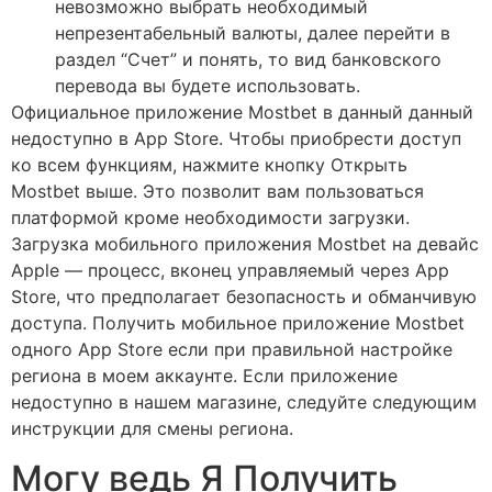
невозможно выбрать необходимый
непрезентабельный валюты, далее перейти в
раздел “Счет” и понять, то вид банковского
перевода вы будете использовать.
Официальное приложение Mostbet в данный данный
недоступно в App Store. Чтобы приобрести доступ
ко всем функциям, нажмите кнопку Открыть
Mostbet выше. Это позволит вам пользоваться
платформой кроме необходимости загрузки.
Загрузка мобильного приложения Mostbet на девайс
Apple — процесс, вконец управляемый через App
Store, что предполагает безопасность и обманчивую
доступа. Получить мобильное приложение Mostbet
одного App Store если при правильной настройке
региона в моем аккаунте. Если приложение
недоступно в нашем магазине, следуйте следующим
инструкции для смены региона.
Могу ведь Я Получить