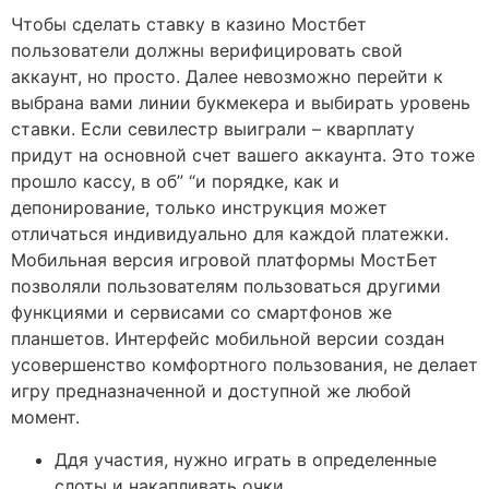
Чтобы сделать ставку в казино Мостбет
пользователи должны верифицировать свой
аккаунт, но просто. Далее невозможно перейти к
выбрана вами линии букмекера и выбирать уровень
ставки. Если севилестр выиграли – кварплату
придут на основной счет вашего аккаунта. Это тоже
прошло кассу, в об” “и порядке, как и
депонирование, только инструкция может
отличаться индивидуально для каждой платежки.
Мобильная версия игровой платформы МостБет
позволяли пользователям пользоваться другими
функциями и сервисами со смартфонов же
планшетов. Интерфейс мобильной версии создан
усовершенство комфортного пользования, не делает
игру предназначенной и доступной же любой
момент.
Ддя участия, нужно играть в определенные
слоты и накапливать очки.