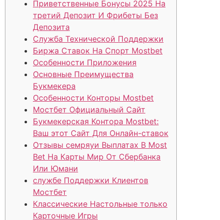
Приветственные Бонусы 2025 На
третий Депозит И Фрибеты Без
Депозита
Служба Технической Поддержки
Биржа Ставок На Спорт Mostbet
Особенности Приложения
Основные Преимущества
Букмекера
Особенности Конторы Mostbet
Мостбет Официальный Сайт
Букмекерская Контора Mostbet:
Ваш этот Сайт Для Онлайн-ставок
Отзывы семряуи Выплатах В Most
Bet На Карты Мир От Сбербанка
Или Юмани
службе Поддержки Клиентов
Мостбет
Классические Настольные только
Карточные Игры