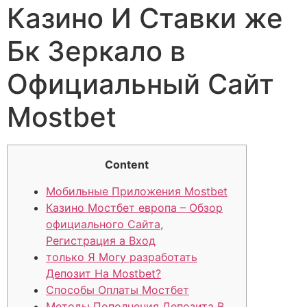
Казино И Ставки же
Бк Зеркало в
Официальный Сайт
Mostbet
Content
Мобильные Приложения Mostbet
Казино Мостбет европа – Обзор
официального Сайта,
Регистрация а Вход
только Я Могу разработать
Депозит На Mostbet?
Способы Оплаты Мостбет
Методы Пополнения Депозита В