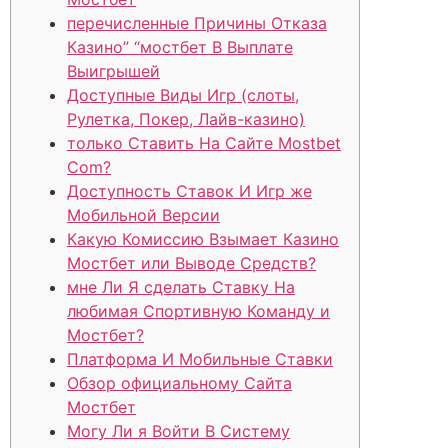
перечисленные Причины Отказа
Казино” “мостбет В Выплате
Выигрышей
Доступные Виды Игр (слоты,
Рулетка, Покер, Лайв-казино)
только Ставить На Сайте Mostbet
Com?
Доступность Ставок И Игр же
Мобильной Версии
Какую Комиссию Взымает Казино
Мостбет или Выводе Средств?
мне Ли Я сделать Ставку На
любимая Спортивную Команду и
Мостбет?
Платформа И Мобильные Ставки
Обзор официальному Сайта
Мостбет
Могу Ли я Войти В Систему