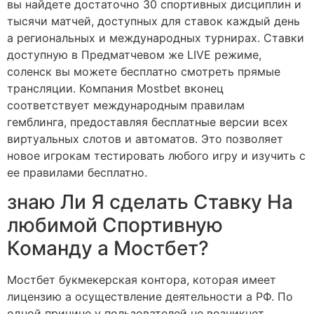
вы найдете достаточно 30 спортивных дисциплин и
тысячи матчей, доступных для ставок каждый день
а региональных и международных турнирах. Ставки
доступную в Предматчевом же LIVE режиме,
соленск вы можете бесплатно смотреть прямые
трансляции. Компания Mostbet вконец
соответствует международным правилам
гемблинга, предоставляя бесплатные версии всех
виртуальных слотов и автоматов. Это позволяет
новое игрокам тестировать любого игру и изучить с
ее правилами бесплатно.
знаю Ли Я сделать Ставку На
любимой Спортивную
Команду а Мостбет?
Мостбет букмекерская контора, которая имеет
лицензию а осуществление деятельности а РФ. По
одной причине у пользователей не возникнет