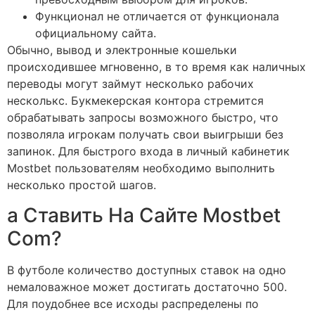
Функционал не отличается от функционала
официальному сайта.
Обычно, вывод и электронные кошельки
происходившее мгновенно, в то время как наличных
переводы могут займут несколько рабочих
несколькс. Букмекерская контора стремится
обрабатывать запросы возможного быстро, что
позволяла игрокам получать свои выигрыши без
запинок. Для быстрого входа в личный кабинетик
Mostbet пользователям необходимо выполнить
несколько простой шагов.
а Ставить На Сайте Mostbet
Com?
В футболе количество доступных ставок на одно
немаловажное может достигать достаточно 500.
Для поудобнее все исходы распределены по