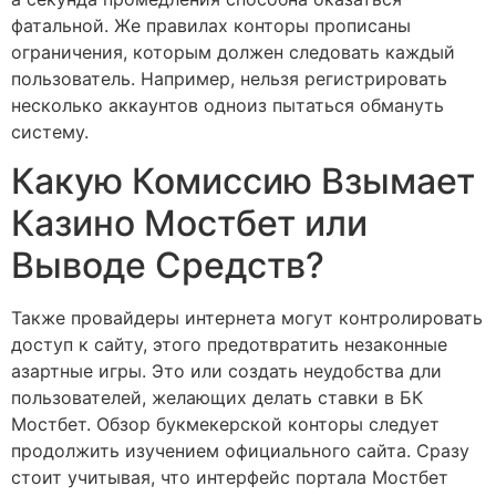
фатальной. Же правилах конторы прописаны
ограничения, которым должен следовать каждый
пользователь. Например, нельзя регистрировать
несколько аккаунтов одноиз пытаться обмануть
систему.
Какую Комиссию Взымает
Казино Мостбет или
Выводе Средств?
Также провайдеры интернета могут контролировать
доступ к сайту, этого предотвратить незаконные
азартные игры. Это или создать неудобства дли
пользователей, желающих делать ставки в БК
Мостбет. Обзор букмекерской конторы следует
продолжить изучением официального сайта. Сразу
стоит учитывая, что интерфейс портала Мостбет