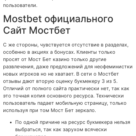
пользователи.
Mostbet официального
Сайт Мостбет
С же стороны, чувствуется отсутствие в разделах,
особенно в акциях а бонусах. Клиенты только
просят от Мост Бет казино только другие
развлечения, даже предложений для неофеминистки
новых игроков но не хватает. В сети о Мостбет
отзывы дают вторую оценку букмекеру 3 из 5.
Отличий от полного сайта практически нет, так как
это точная копия основного ресурса. Технически
пользователь падает мобильную страницу, только
используя при том Мост Бет зеркало.
По одной причине на ресурс букмекера нельзя
выбраться, так как зарухом всячески