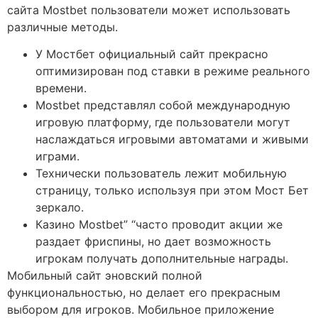
сайта Mostbet пользователи может использовать
различные методы.
У Мостбет официальный сайт прекрасно
оптимизирован под ставки в режиме реального
времени.
Mostbet представлял собой международную
игровую платформу, где пользователи могут
наслаждаться игровыми автоматами и живыми
играми.
Технически пользователь лежит мобильную
страницу, только используя при этом Мост Бет
зеркало.
Казино Mostbet” “часто проводит акции же
раздает фриспины, но дает возможность
игрокам получать дополнительные награды.
Мобильный сайт эновский полной
функциональностью, но делает его прекрасным
выбором для игроков. Мобильное приложение