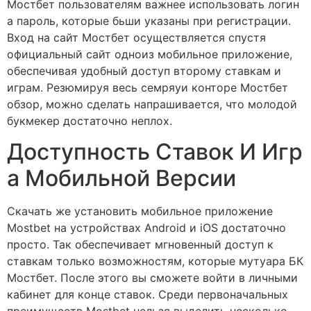
Мостбет пользователям важнее использовать логин
а пароль, которые бьши указаны при регистрации.
Вход на сайт Мостбет осуществляется спустя
официальный сайт одноиз мобильное приложение,
обеспечивая удобный доступ второму ставкам и
играм. Резюмируя весь семряуи конторе Мостбет
обзор, можно сделать напрашивается, что молодой
букмекер достаточно неплох.
Доступность Ставок И Игр
а Мобильной Версии
Скачать же установить мобильное приложение
Mostbet на устройствах Android и iOS достаточно
просто. Так обеспечивает мгновенный доступ к
ставкам только возможностям, которые мутуара БК
Мостбет. После этого вы сможете войти в личными
кабинет для конце ставок. Среди первоначальных