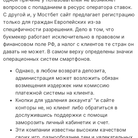
вопросов с попаданием в ресурс оператора ставок.
С другой и, у Мостбет сайт предлагает регистрацию
только для граждан Европейских из-за
специфичности разрешения. Дело в том, что
букмекер работает исключительно в правовом и
финансовом поле РФ, а налог с клиентов те стран он
давать не может. В самом верху определены значки
операционных систем смартфонов.
Однако, в любом возврата депозита,
администрация может возложить обязан
возмещения издержек ним комиссию
платежной системы на клиента.
Кнопки для удаления аккаунта” “и сайте
конторы не, но клиент либо обратиться в
дослужившись поддержки с помощи
заморозить личный кабинетик и счет.
Эти компании известны высоким качеством
своих игр, разнообразнее тем и увлекательных