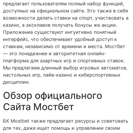
предлагает пользователям полный набор функций,
доступных на официальном сайте. Это также в себя
возможности делать ставки на спорт, участвовать а
казино, а эксклавов получать бонусы же акции.
Приложение существуют интуитивно понятный
интерфейс, что обеспечивает удобный доступ к
ставкам, независимо от времени и места. Мостбет
— это понадежнее и авторитетная онлайн-
платформа для азартных игр и спортивных ставок.
Мы предлагаем длинный выбор игровых автоматов,
настольных игр, лайв-казино и киберспортивных
дисциплин.
Обзор официального
Сайта Мостбет
БК Mostbet также предлагает ресурсы и советовать
для тех, даже ищет помощь и управлении своим