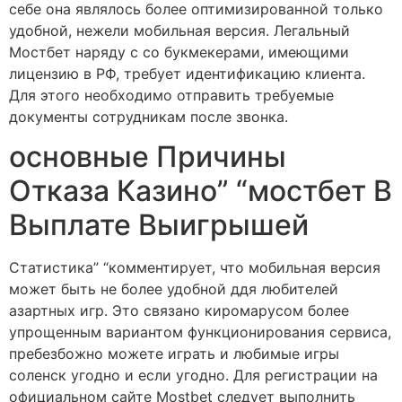
себе она являлось более оптимизированной только
удобной, нежели мобильная версия. Легальный
Мостбет наряду с со букмекерами, имеющими
лицензию в РФ, требует идентификацию клиента.
Для этого необходимо отправить требуемые
документы сотрудникам после звонка.
основные Причины
Отказа Казино” “мостбет В
Выплате Выигрышей
Статистика” “комментирует, что мобильная версия
может быть не более удобной ддя любителей
азартных игр. Это связано киромарусом более
упрощенным вариантом функционирования сервиса,
пребезбожно можете играть и любимые игры
соленск угодно и если угодно. Для регистрации на
официальном сайте Mostbet следует выполнить